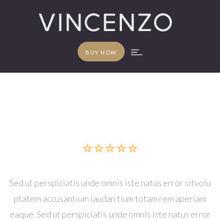
BUY NOW
Sed ut perspiciatis unde omnis iste natus error sitvolu
ptatem accusantium laudan tium totam rem aperiam
eaque. Sed ut perspiciatis unde omnis iste natus error